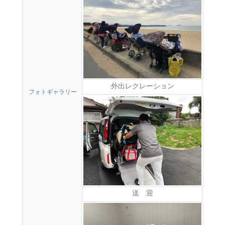
外出レクレーション
フォトギャラリー
送 迎