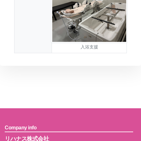
入浴支援
Company info
リハナス株式会社