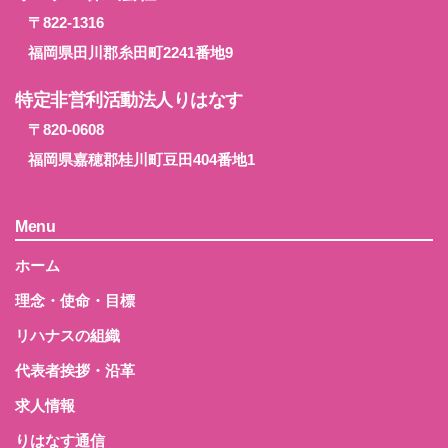
〒822-1316
福岡県田川郡糸田町2241番地9
特定非営利活動法人りはなす
〒820-0608
福岡県嘉穂郡桂川町豆田404番地1
Menu
ホーム
理念・使命・目標
リハナスの組織
代表者挨拶・沿革
求人情報
りはなす通信