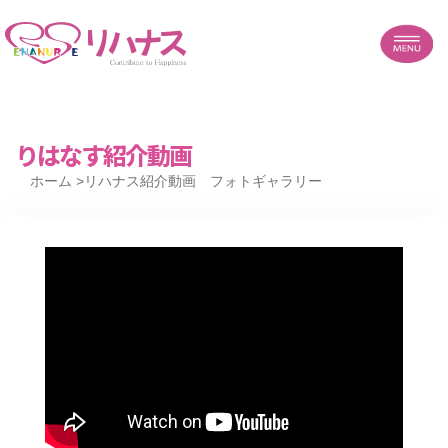
りはなす紹介動画
ホーム
>リハナス紹介動画 フォトギャラリー