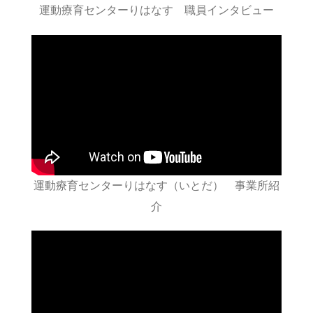
運動療育センターりはなす 職員インタビュー
運動療育センターりはなす（いとだ） 事業所紹
介