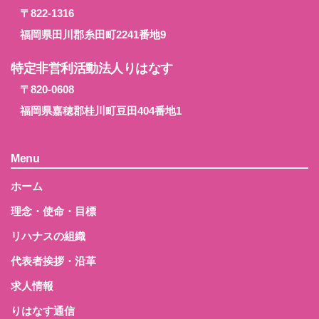
〒822-1316
福岡県田川郡糸田町2241番地9
特定非営利活動法人りはなす
〒820-0608
福岡県嘉穂郡桂川町豆田404番地1
Menu
ホーム
理念・使命・目標
リハナスの組織
代表者挨拶・沿革
求人情報
りはなす通信