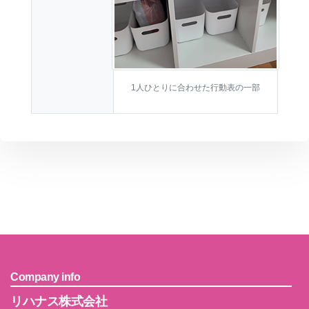
1人ひとりに合わせた行動表の一部
Company info
リハナス株式会社