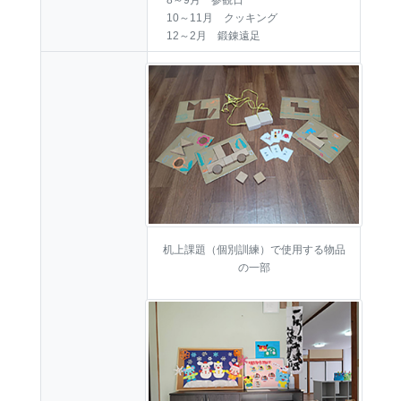
10～11月 クッキング
12～2月 鍛錬遠足
机上課題（個別訓練）で使用する物品
の一部