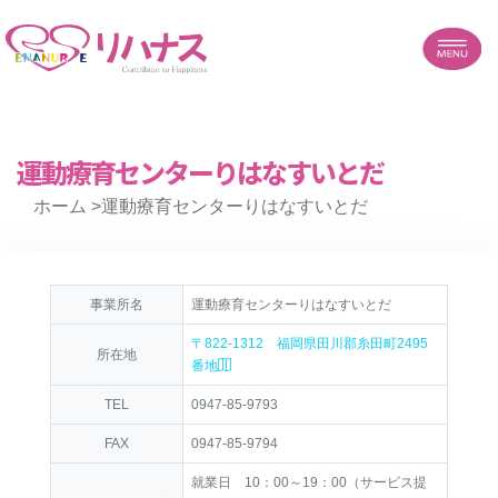
運動療育センターりはなすいとだ
ホーム
>運動療育センターりはなすいとだ
事業所名
運動療育センターりはなすいとだ
〒822-1312 福岡県田川郡糸田町2495
所在地
番地
TEL
0947-85-9793
FAX
0947-85-9794
就業日 10：00～19：00（サービス提