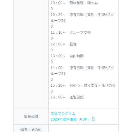
10：00～ 荷物整理・朝の会
0
10：20～ 療育活動（運動・学習の2グ
ループ制）
0
11：10～ グループ交替
0
12：00～ 昼食
0
13：00～ 自由時間
0
14：00～ 療育活動（運動・学習の2グ
ループ制）
0
15：20～ おやつ・帰り支度・帰りの会
0
16：00～ 送迎開始
支援プログラム
情報公開
2025年度評価表（PDF）
備考・その他
-