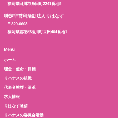
福岡県田川郡糸田町2241番地9
特定非営利活動法人りはなす
〒820-0608
福岡県嘉穂郡桂川町豆田404番地1
Menu
ホーム
理念・使命・目標
リハナスの組織
代表者挨拶・沿革
求人情報
りはなす通信
リハナスの委員会活動