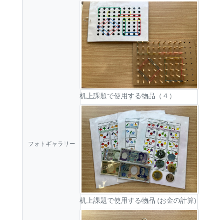
机上課題で使用する物品（４）
フォトギャラリー
机上課題で使用する物品 (お金の計算)